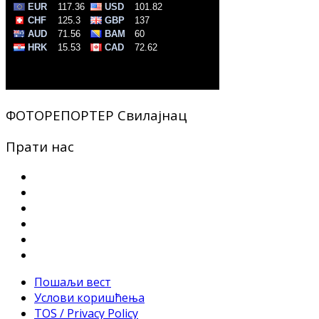
ФОТОРЕПОРТЕР Свилајнац
Прати нас
Пошаљи вест
Услови коришћења
TOS / Privacy Policy