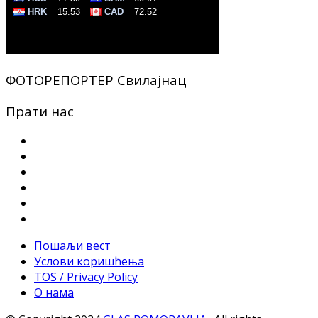
ФОТОРЕПОРТЕР Свилајнац
Прати нас
Пошаљи вест
Услови коришћења
TOS / Privacy Policy
О нама