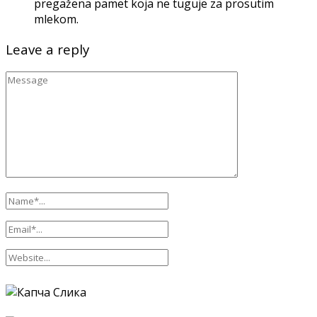
pregažena pamet koja ne tuguje za prosutim
mlekom.
Leave a reply