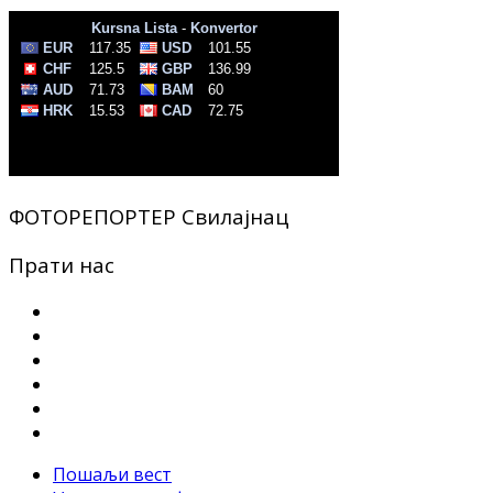
ФОТОРЕПОРТЕР Свилајнац
Прати нас
Пошаљи вест