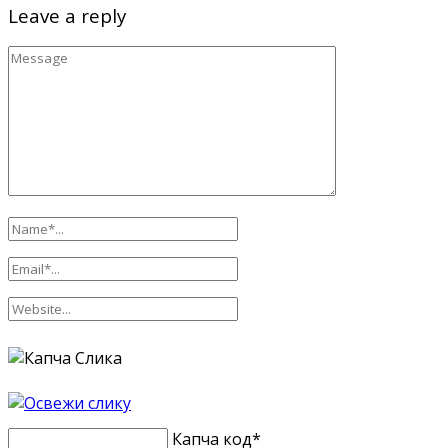
Leave a reply
Капча код
*