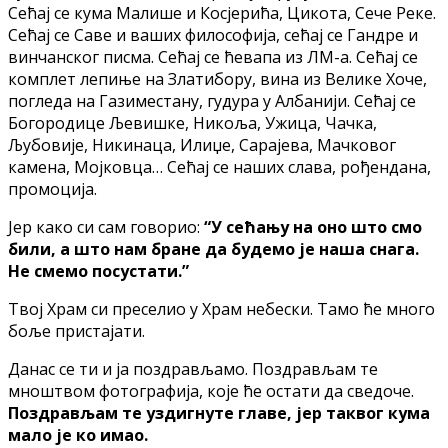
Сећај се кума Малише и Косјерића, Цикота, Сече Реке.
Сећај се Саве и ваших философија, сећај се Гандре и
винчанског писма. Сећај се ћевапа из ЛМ-а. Сећај се
комплет лепиње на Златибору, вина из Велике Хоче,
погледа на Газиместану, гудура у Албанији. Сећај се
Богородице Љевишке, Никоља, Ужица, Чачка,
Љубовије, Никинаца, Илиџе, Сарајева, Мачковог
камена, Мојковца… Сећај се наших слава, рођендана,
промоција.
Јер како си сам говорио:
“У сећању на оно што смо
били, а што нам бране да будемо је наша снага.
Не смемо посустати.”
Твој Храм си преселио у Храм небески. Тамо ће много
боље пристајати.
Данас се ти и ја поздрављамо. Поздрављам те
мноштвом фотографија, које ће остати да сведоче.
Поздрављам те уздигнуте главе, јер таквог кума
мало је ко имао.